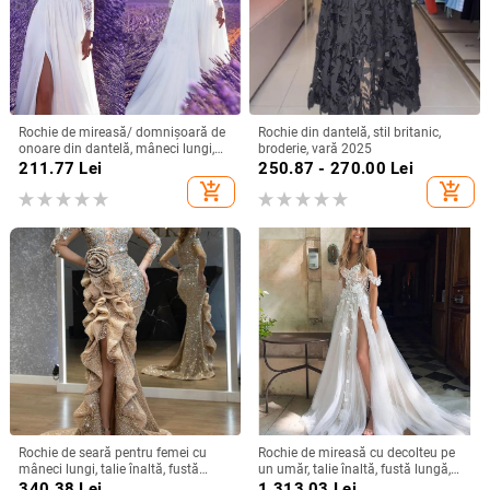
Rochie de mireasă/ domnișoară de
Rochie din dantelă, stil britanic,
onoare din dantelă, mâneci lungi,
broderie, vară 2025
decolteu adânc în V, despicare, tren
211.77
Lei
250.87 - 270.00
Lei
mic, 95% poliester
add_shopping_cart
add_shopping_cart
Rochie de seară pentru femei cu
Rochie de mireasă cu decolteu pe
mâneci lungi, talie înaltă, fustă
un umăr, talie înaltă, fustă lungă,
lungă, țesătură spray metalică,
poliester
340.38
Lei
1,313.03
Lei