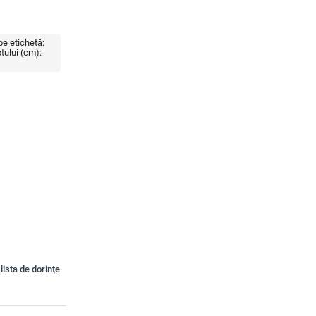
e etichetă:
tului (cm):
lista de dorințe