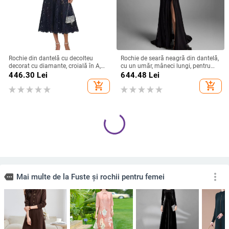
Rochie din dantelă cu decolteu
Rochie de seară neagră din dantelă,
decorat cu diamante, croială în A,
cu un umăr, mâneci lungi, pentru
lungă, talie înaltă, mâneci scurte,
petreceri de zi, defilări pe podium și
446.30
Lei
644.48
Lei
vară 2025
gazde ale evenimentelor
add_shopping_cart
add_shopping_cart
Rochie de mireasă cu decolteu
Rochie de mireasă cu talie strânsă,
adânc în V, siluetă fishtail, fără
siluetă coadă de pește, decolteu pe
spate, mâneci lungi, fustă lungă
un umăr, mâneci lungi, fustă lungă,
953.96
Lei
883.08
Lei