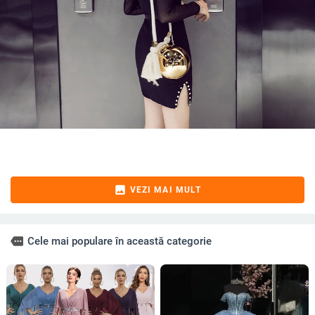
image
VEZI MAI MULT
more
Cele mai populare în această categorie