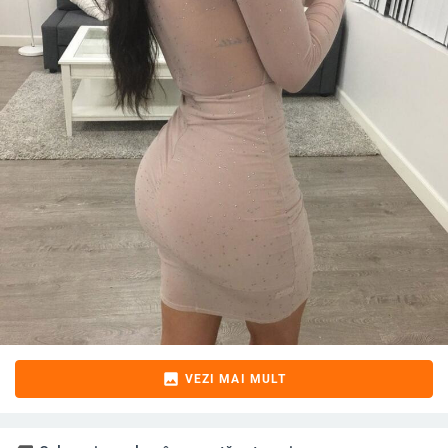
image
VEZI MAI MULT