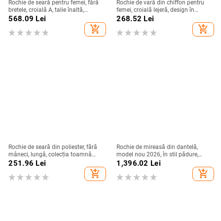
Rochie de seară pentru femei, fără
Rochie de vară din chiffon pentru
bretele, croială A, talie înaltă,
femei, croială lejeră, design în
mâneci 3/4, fustă lungă
straturi, guler rotund, mâneci clopot,
568.09
Lei
268.52
Lei
lungă, siluetă în stil tort
add_shopping_cart
add_shopping_cart
Rochie de seară din poliester, fără
Rochie de mireasă din dantelă,
mâneci, lungă, colecția toamnă
model nou 2026, în stil pădure,
2024
mâneci lungi, siluetă sirenă
251.96
Lei
1,396.02
Lei
add_shopping_cart
add_shopping_cart