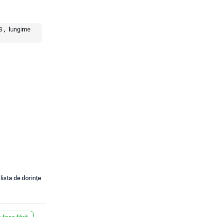
S
lungime
lista de dorințe