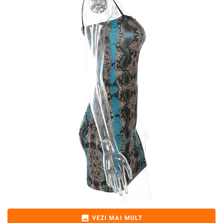
image
VEZI MAI MULT