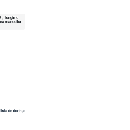
S
lungime
ea manecilor
lista de dorințe