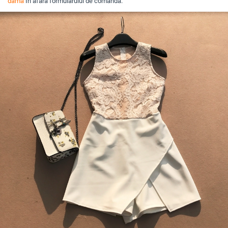
damă
În afara formularului de comandă.