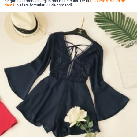
eleganta cu maneci largi in mai multe culori De la
Salopete și seturi de
damă
În afara formularului de comandă.