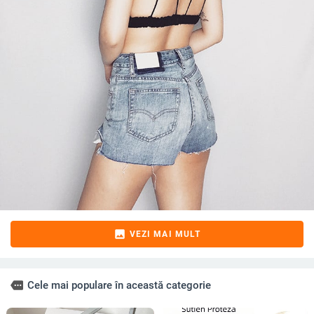
image
VEZI MAI MULT
more
Cele mai populare în această categorie