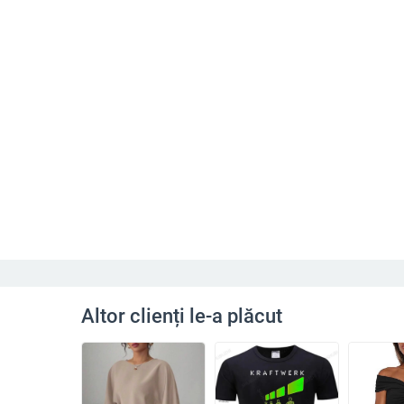
Altor clienți le-a plăcut