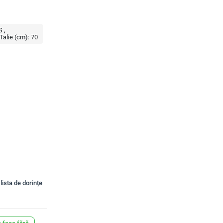
S
Talie (cm):
70
lista de dorințe