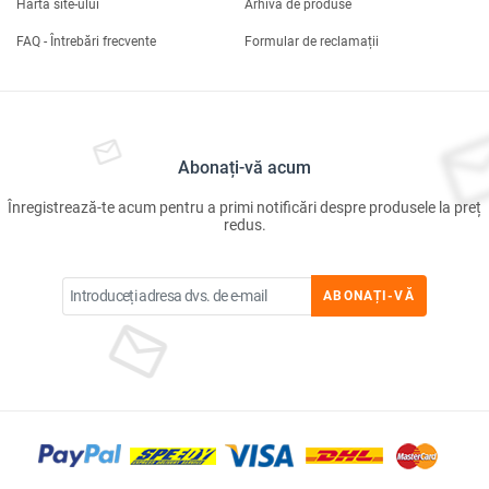
Harta site-ului
Arhiva de produse
FAQ - Întrebări frecvente
Formular de reclamații
Abonați-vă acum
Înregistrează-te acum pentru a primi notificări despre produsele la preț
redus.
ABONAȚI-VĂ