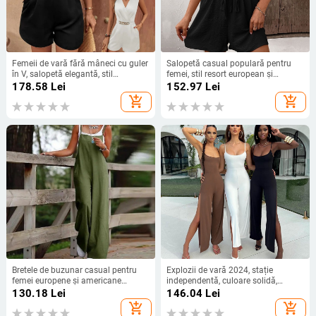
Femeii de vară fără mâneci cu guler
Salopetă casual populară pentru
în V, salopetă elegantă, stil
femei, stil resort european și
european și american, stil de
american, cu tub, vară 2025, stil
178.58
Lei
152.97
Lei
afaceri, salopetă casual, pantaloni
independent, comerț exterior
add_shopping_cart
add_shopping_cart
scurți, Amazon
Bretele de buzunar casual pentru
Explozii de vară 2024, stație
femei europene și americane
independentă, culoare solidă,
transfrontaliere, vara 2024, culoare
pantaloni despicați, fustă cu curea
130.18
Lei
146.04
Lei
solidă, noi
sexy, spate fără curea, corsaj pentru
add_shopping_cart
add_shopping_cart
femei