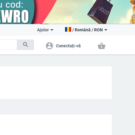
Ajutor
/
Română
/
RON
search
account_circle
shopping_basket
Conectați-vă